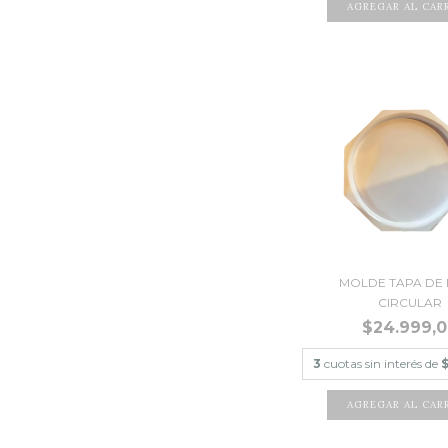
MOLDE TAPA DE
CIRCULAR
$24.999,
3
cuotas sin interés de