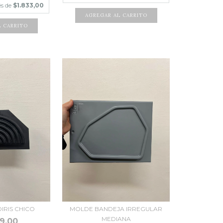
és de
$1.833,00
IRIS CHICO
MOLDE BANDEJA IRREGULAR
MEDIANA
9,00