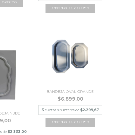
BANDEJA OVAL GRANDE
$6.899,00
3
cuotas sin interés de
$2.299,67
DEJA NUBE
9,00
és de
$2.333,00