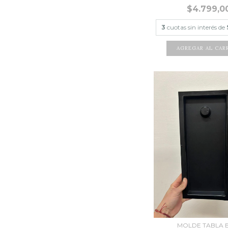
$4.799,0
3
cuotas sin interés de
MOLDE TABLA 