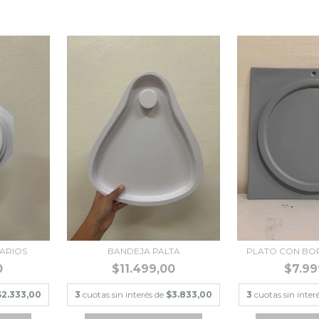
ARIOS
BANDEJA PALTA
PLATO CON BO
0
$11.499,00
$7.99
$2.333,00
3
cuotas sin interés de
$3.833,00
3
cuotas sin inter